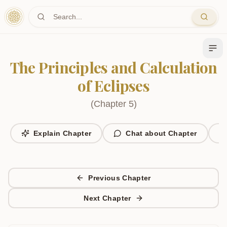
Skip to main content
The Principles and Calculation
of Eclipses
(
Chapter
5
)
Explain Chapter
Chat about Chapter
Previous Chapter
Next Chapter